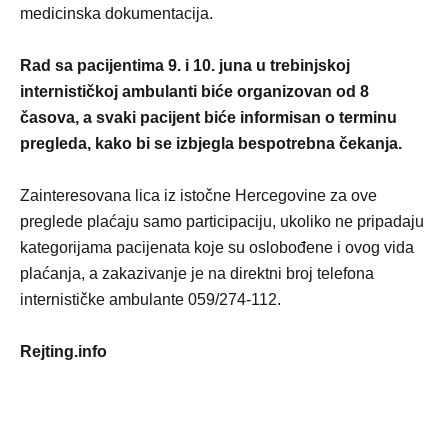
medicinska dokumentacija.
Rad sa pacijentima 9. i 10. juna u trebinjskoj
internističkoj ambulanti biće organizovan od 8
časova, a svaki pacijent biće informisan o terminu
pregleda, kako bi se izbjegla bespotrebna čekanja.
Zainteresovana lica iz istočne Hercegovine za ove
preglede plaćaju samo participaciju, ukoliko ne pripadaju
kategorijama pacijenata koje su oslobođene i ovog vida
plaćanja, a zakazivanje je na direktni broj telefona
internističke ambulante 059/274-112.
Rejting.info