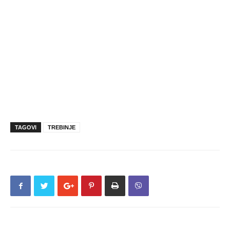
TAGOVI
TREBINJE