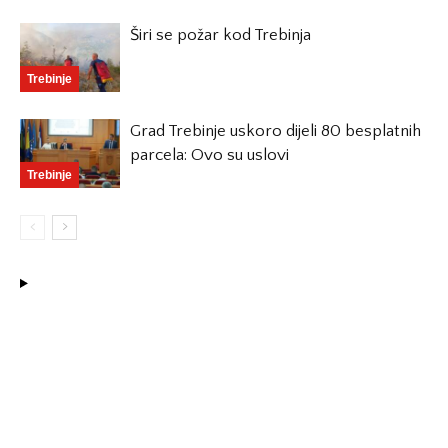
Širi se požar kod Trebinja
Trebinje
Grad Trebinje uskoro dijeli 80 besplatnih
parcela: Ovo su uslovi
Trebinje