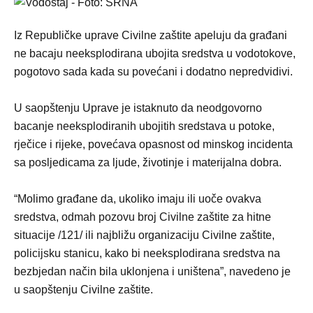
Iz Republičke uprave Civilne zaštite apeluju da građani
ne bacaju neeksplodirana ubojita sredstva u vodotokove,
pogotovo sada kada su povećani i dodatno nepredvidivi.
U saopštenju Uprave je istaknuto da neodgovorno
bacanje neeksplodiranih ubojitih sredstava u potoke,
rječice i rijeke, povećava opasnost od minskog incidenta
sa posljedicama za ljude, životinje i materijalna dobra.
“Molimo građane da, ukoliko imaju ili uoče ovakva
sredstva, odmah pozovu broj Civilne zaštite za hitne
situacije /121/ ili najbližu organizaciju Civilne zaštite,
policijsku stanicu, kako bi neeksplodirana sredstva na
bezbjedan način bila uklonjena i uništena”, navedeno je
u saopštenju Civilne zaštite.