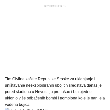
GRADIMO REGION
Tim Civilne zaštite Republike Srpske za uklanjanje i
uništavanje neeksplodiranih ubojitih sredstava danas je
pored stadiona u Nevesinju pronašao i bezbjedno
uklonio više odbačenih bombi i tromblona koje je nanijela
vodena bujica.