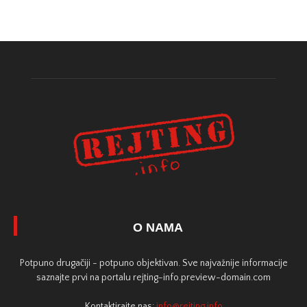
O NAMA
Potpuno drugačiji - potpuno objektivan. Sve najvažnije informacije
saznajte prvi na portalu rejting-info.preview-domain.com
Kontaktirajte nas:
info@rejting.info