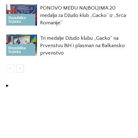
PONOVO MEĐU NAJBOLJIMA 20
medalja za Džudo klub „Gacko“ iz „Srca
Republika
Srpska
Romanije“
Tri medalje Džudo klubu „Gacko“ na
Prvenstvu BiH i plasman na Balkansko
Republika
Srpska
prvenstvo