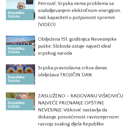
Petrović: Srpska nema problema sa
snabdijevanjem električnom energijom,
Republika
Srpska
naši kapaciteti u potpunosti spremni
(VIDEO)
Obilježena 151. godišnjica Nevesinjske
puške: Sloboda ostaje najveći ideal
Republika
Srpska
srpskog naroda
Srpska pravoslavna crkva danas
obilježava TROJIČIN DAN
Republika
Srpska
ZASLUŽENO – RADOVANU VIŠKOVIĆU
NAJVEĆE PRIZNANJE OPŠTINE
Republika
Srpska
NEVESINJE: Višković nastavlja da
dokazuje posvećenost ravnomjernom
razvoju svakog dijela Republike