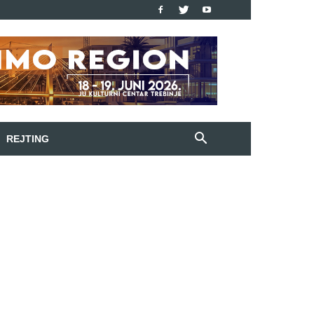
REJTING