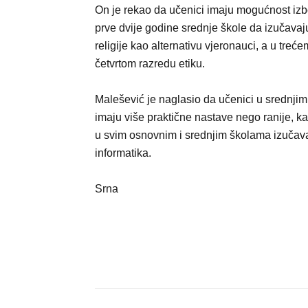
On je rekao da učenici imaju mogućnost izb
prve dvije godine srednje škole da izučavaj
religije kao alternativu vjeronauci, a u treće
četvrtom razredu etiku.
Malešević je naglasio da učenici u srednji
imaju više praktične nastave nego ranije, ka
u svim osnovnim i srednjim školama izučav
informatika.
Srna