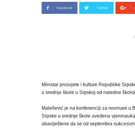
Facebook
Twitter
G
Ministar prosvjete i kulture Republike Srp
u srednje škole u Srpskoj od naredne školsk
Malešević je na konferenciji za novinare u
Srpske u srednje škole uvedena vjeronauka
obaviještene da se od septembra sukcesivn