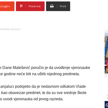
Google+
Pinterest
Print
RADIMO REGION
ske Dane Malešević poručio je da uvođenje vjeronauke
e godine neće biti na uštrb nijednog predmeta.
 Banjaluci podsjetio da je nedavnom odlukom Vlade
 kao obavezan predmet, te da su sve srednje škole
o uvodi vjeronauka od prvog razreda.