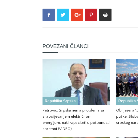
POVEZANI ČLANCI
Republika Srpska
Republika 
Petrović: Srpska nema problema sa
Obilježena 1
snabdijevanjem električnom
puške: Slobo
energijom, naši kapaciteti u potpunosti
srpskog nar
spremni (VIDEO)