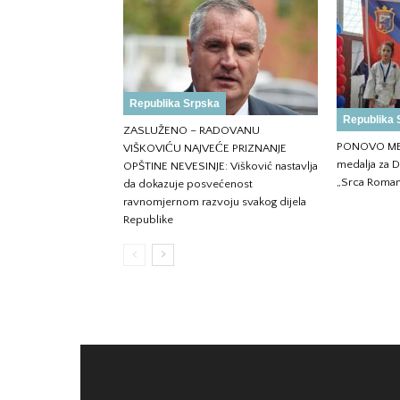
Republika Srpska
Republika 
ZASLUŽENO – RADOVANU
PONOVO ME
VIŠKOVIĆU NAJVEĆE PRIZNANJE
medalja za D
OPŠTINE NEVESINJE: Višković nastavlja
„Srca Roman
da dokazuje posvećenost
ravnomjernom razvoju svakog dijela
Republike