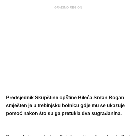
GRADIMO REGION
Predsjednik Skupštine opštine Bileća Srđan Rogan
smješten je u trebinjsku bolnicu gdje mu se ukazuje
pomoć nakon što su ga pretukla dva sugrađanina.