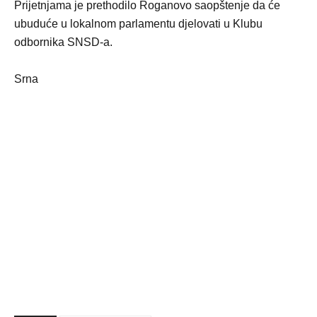
Prijetnjama je prethodilo Roganovo saopštenje da će
ubuduće u lokalnom parlamentu djelovati u Klubu
odbornika SNSD-a.
Srna