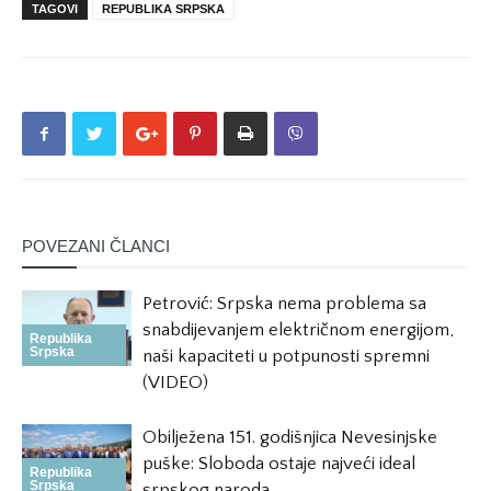
TAGOVI
REPUBLIKA SRPSKA
POVEZANI ČLANCI
Petrović: Srpska nema problema sa
snabdijevanjem električnom energijom,
Republika
Srpska
naši kapaciteti u potpunosti spremni
(VIDEO)
Obilježena 151. godišnjica Nevesinjske
puške: Sloboda ostaje najveći ideal
Republika
Srpska
srpskog naroda