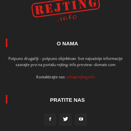
O NAMA
Potpuno drugačiji - potpuno objektivan. Sve najvažnije informacije
saznajte prvi na portalu rejting-info.preview-domain.com
Kontaktirajte nas:
info@rejting.info
PRATITE NAS