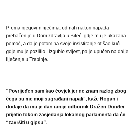
Prema njegovim riječima, odmah nakon napada
prebačen je u Dom zdravlja u Bileći gdje mu je ukazana
pomoć, a da je potom na svoje insistiranje otišao kući
gdje mu je pozlilio i izgubio svijest, pa je upućen na dalje
liječenje u Trebinje.
“Povrijeđen sam kao čovjek jer ne znam razlog zbog
čega su me moji sugrađani napali”, kaže Rogan i
dodaje da mu je dan ranije odbornik Dražen Dunđer
prijetio tokom zasjedanja lokalnog parlamenta da će
“završiti u gipsu”.