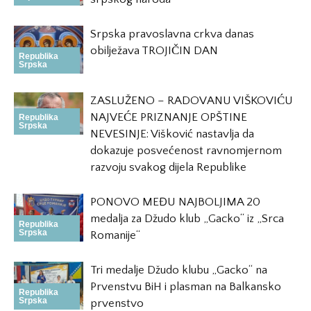
Srpska pravoslavna crkva danas
obilježava TROJIČIN DAN
Republika
Srpska
ZASLUŽENO – RADOVANU VIŠKOVIĆU
NAJVEĆE PRIZNANJE OPŠTINE
Republika
Srpska
NEVESINJE: Višković nastavlja da
dokazuje posvećenost ravnomjernom
razvoju svakog dijela Republike
PONOVO MEĐU NAJBOLJIMA 20
medalja za Džudo klub „Gacko“ iz „Srca
Republika
Srpska
Romanije“
Tri medalje Džudo klubu „Gacko“ na
Prvenstvu BiH i plasman na Balkansko
Republika
Srpska
prvenstvo