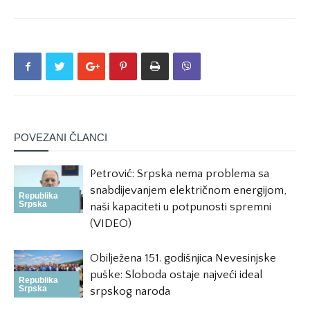
POVEZANI ČLANCI
Petrović: Srpska nema problema sa
snabdijevanjem električnom energijom,
Republika
Srpska
naši kapaciteti u potpunosti spremni
(VIDEO)
Obilježena 151. godišnjica Nevesinjske
puške: Sloboda ostaje najveći ideal
Republika
Srpska
srpskog naroda