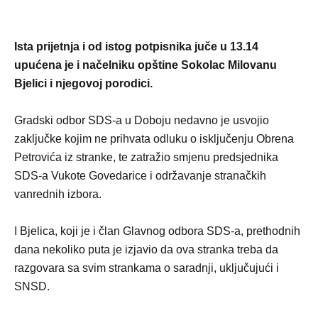
Ista prijetnja i od istog potpisnika juče u 13.14
upućena je i načelniku opštine Sokolac Milovanu
Bjelici i njegovoj porodici.
Gradski odbor SDS-a u Doboju nedavno je usvojio
zaključke kojim ne prihvata odluku o isključenju Obrena
Petrovića iz stranke, te zatražio smjenu predsjednika
SDS-a Vukote Govedarice i održavanje stranačkih
vanrednih izbora.
I Bjelica, koji je i član Glavnog odbora SDS-a, prethodnih
dana nekoliko puta je izjavio da ova stranka treba da
razgovara sa svim strankama o saradnji, uključujući i
SNSD.