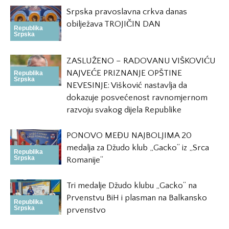
Srpska pravoslavna crkva danas
obilježava TROJIČIN DAN
Republika
Srpska
ZASLUŽENO – RADOVANU VIŠKOVIĆU
NAJVEĆE PRIZNANJE OPŠTINE
Republika
Srpska
NEVESINJE: Višković nastavlja da
dokazuje posvećenost ravnomjernom
razvoju svakog dijela Republike
PONOVO MEĐU NAJBOLJIMA 20
medalja za Džudo klub „Gacko“ iz „Srca
Republika
Srpska
Romanije“
Tri medalje Džudo klubu „Gacko“ na
Prvenstvu BiH i plasman na Balkansko
Republika
Srpska
prvenstvo