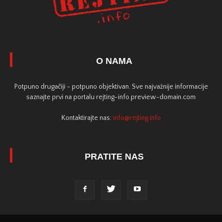
O NAMA
Potpuno drugačiji - potpuno objektivan. Sve najvažnije informacije
saznajte prvi na portalu rejting-info.preview-domain.com
Kontaktirajte nas:
info@rejting.info
PRATITE NAS