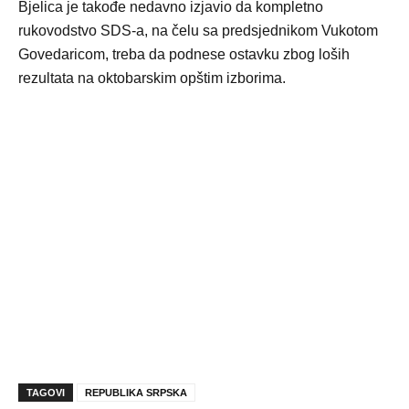
Bjelica je takođe nedavno izjavio da kompletno
rukovodstvo SDS-a, na čelu sa predsjednikom Vukotom
Govedaricom, treba da podnese ostavku zbog loših
rezultata na oktobarskim opštim izborima.
TAGOVI
REPUBLIKA SRPSKA