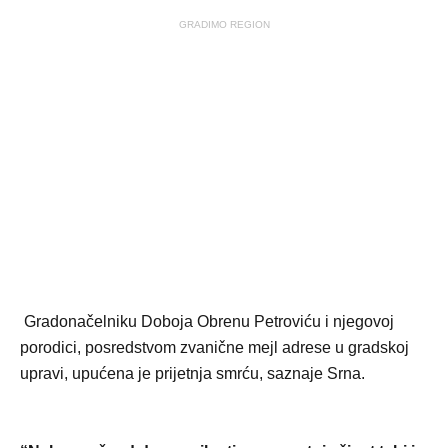
GRADIMO REGION
Gradonačelniku Doboja Obrenu Petroviću i njegovoj
porodici, posredstvom zvanične mejl adrese u gradskoj
upravi, upućena je prijetnja smrću, saznaje Srna.