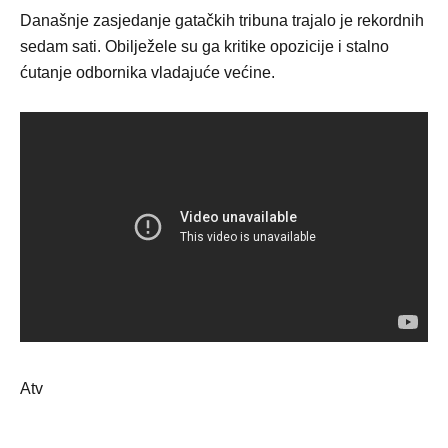
Današnje zasjedanje gatačkih tribuna trajalo je rekordnih
sedam sati. Obilježele su ga kritike opozicije i stalno
ćutanje odbornika vladajuće većine.
Atv