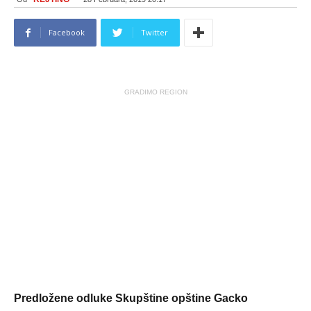
Facebook
Twitter
GRADIMO REGION
Predložene odluke Skupštine opštine Gacko