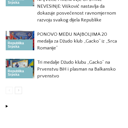
Srpska
NEVESINJE: Višković nastavlja da
dokazuje posvećenost ravnomjernom
razvoju svakog dijela Republike
PONOVO MEĐU NAJBOLJIMA 20
medalja za Džudo klub „Gacko“ iz „Srca
Republika
Srpska
Romanije“
Tri medalje Džudo klubu „Gacko“ na
Prvenstvu BiH i plasman na Balkansko
Republika
Srpska
prvenstvo