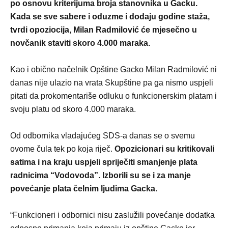
po osnovu kriterijuma broja stanovnika u Gacku.
Kada se sve sabere i oduzme i dodaju godine staža,
tvrdi opoziocija, Milan Radmilović će mjesečno u
novčanik staviti skoro 4.000 maraka.
Kao i obično načelnik Opštine Gacko Milan Radmilović ni
danas nije ulazio na vrata Skupštine pa ga nismo uspjeli
pitati da prokomentariše odluku o funkcionerskim platam i
svoju platu od skoro 4.000 maraka.
Od odbornika vladajućeg SDS-a danas se o svemu
ovome čula tek po koja riječ.
Opozicionari su kritikovali
satima i na kraju uspjeli spriječiti smanjenje plata
radnicima “Vodovoda”. Izborili su se i za manje
povećanje plata čelnim ljudima Gacka.
“Funkcioneri i odbornici nisu zaslužili povećanje dodatka