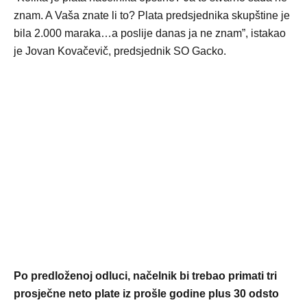
znam. A Vaša znate li to? Plata predsjednika skupštine je
bila 2.000 maraka…a poslije danas ja ne znam”, istakao
je Jovan Kovačevič, predsjednik SO Gacko.
Po predloženoj odluci, načelnik bi trebao primati tri
prosječne neto plate iz prošle godine plus 30 odsto