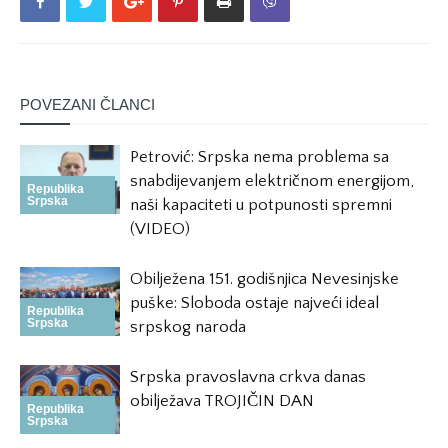
POVEZANI ČLANCI
Petrović: Srpska nema problema sa
snabdijevanjem električnom energijom,
Republika
Srpska
naši kapaciteti u potpunosti spremni
(VIDEO)
Obilježena 151. godišnjica Nevesinjske
puške: Sloboda ostaje najveći ideal
Republika
Srpska
srpskog naroda
Srpska pravoslavna crkva danas
obilježava TROJIČIN DAN
Republika
Srpska