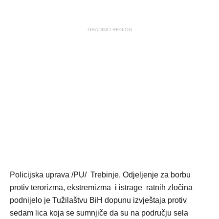
GRADIMO REGION
Policijska uprava /PU/ Trebinje, Odjeljenje za borbu
protiv terorizma, ekstremizma i istrage ratnih zločina
podnijelo je Tužilaštvu BiH dopunu izvještaja protiv
sedam lica koja se sumnjiče da su na području sela