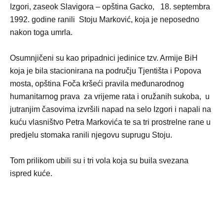
Izgori, zaseok Slavigora – opština Gacko, 18. septembra
1992. godine ranili Stoju Marković, koja je neposedno
nakon toga umrla.
Osumnjičeni su kao pripadnici jedinice tzv. Armije BiH
koja je bila stacionirana na području Tjentišta i Popova
mosta, opština Foča kršeći pravila međunarodnog
humanitarnog prava za vrijeme rata i oružanih sukoba, u
jutranjim časovima izvršili napad na selo Izgori i napali na
kuću vlasništvo Petra Markovića te sa tri prostrelne rane u
predjelu stomaka ranili njegovu suprugu Stoju.
Tom prilikom ubili su i tri vola koja su buila svezana
ispred kuće.