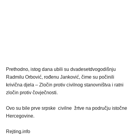
Prethodno, istog dana ubili su dvadesetdvogodišnju
Radmilu Orbović, rođenu Janković, čime su počinili
krivična djela – Zločin protiv civilnog stanovništva i ratni
zločin protiv čovječnosti.
Ovo su bile prve srpske civilne žrtve na području istočne
Hercegovine.
Rejting.info