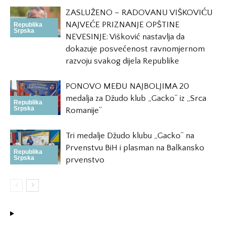
ZASLUŽENO – RADOVANU VIŠKOVIĆU
NAJVEĆE PRIZNANJE OPŠTINE
Republika
Srpska
NEVESINJE: Višković nastavlja da
dokazuje posvećenost ravnomjernom
razvoju svakog dijela Republike
PONOVO MEĐU NAJBOLJIMA 20
medalja za Džudo klub „Gacko“ iz „Srca
Republika
Srpska
Romanije“
Tri medalje Džudo klubu „Gacko“ na
Prvenstvu BiH i plasman na Balkansko
Republika
Srpska
prvenstvo