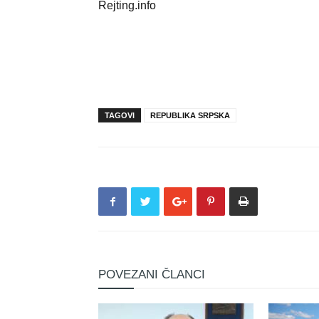
Rejting.info
TAGOVI
REPUBLIKA SRPSKA
POVEZANI ČLANCI