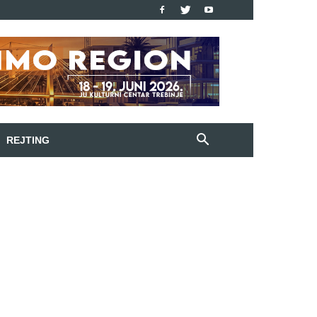
REJTING