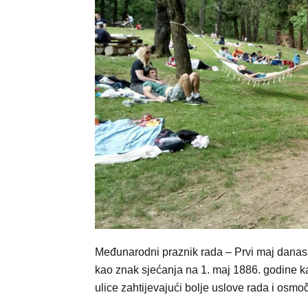
Međunarodni praznik rada – Prvi maj danas ć
kao znak sjećanja na 1. maj 1886. godine ka
ulice zahtijevajući bolje uslove rada i osm