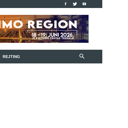
REJTING