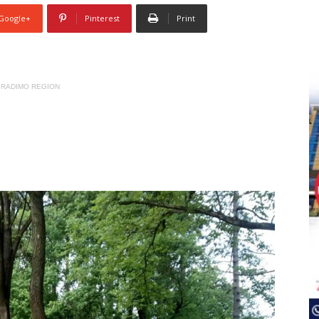
Google+
Pinterest
Print
RADIMO REGION