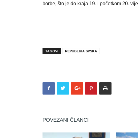
borbe, što je do kraja 19. i početkom 20. vi
TAGOVI
REPUBLIKA SPSKA
POVEZANI ČLANCI