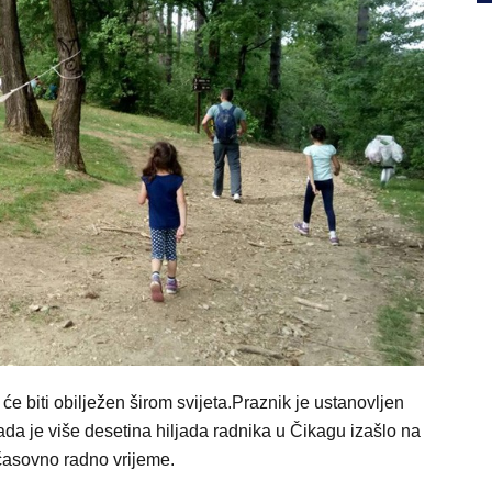
e biti obilježen širom svijeta.Praznik je ustanovljen
da je više desetina hiljada radnika u Čikagu izašlo na
očasovno radno vrijeme.