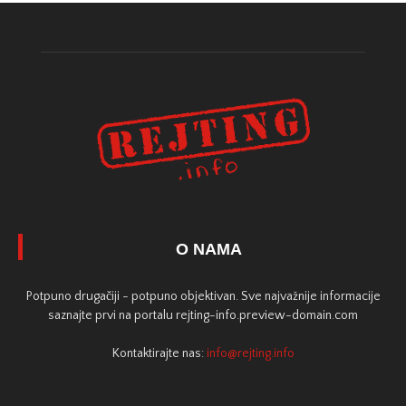
O NAMA
Potpuno drugačiji - potpuno objektivan. Sve najvažnije informacije
saznajte prvi na portalu rejting-info.preview-domain.com
Kontaktirajte nas:
info@rejting.info