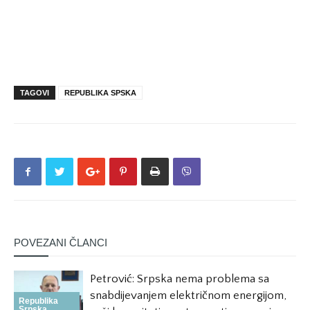
TAGOVI
REPUBLIKA SPSKA
POVEZANI ČLANCI
Petrović: Srpska nema problema sa
snabdijevanjem električnom energijom,
Republika
Srpska