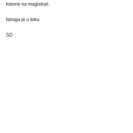
kolone na magistrali.
Istraga je u toku.
SD