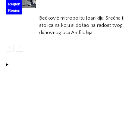
Region
Region
Bećković mitropolitu Joanikiju: Srećna ti
stolica na koju si došao na radost tvog
duhovnog oca Amfilohija