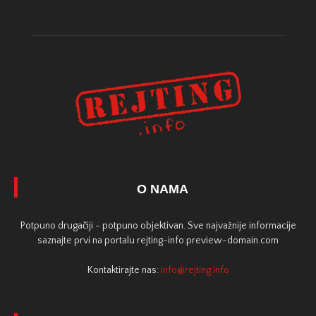
O NAMA
Potpuno drugačiji - potpuno objektivan. Sve najvažnije informacije
saznajte prvi na portalu rejting-info.preview-domain.com
Kontaktirajte nas:
info@rejting.info