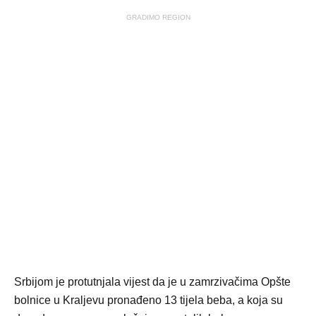
GRADIMO REGION
Srbijom je protutnjala vijest da je u zamrzivačima Opšte
bolnice u Kraljevu pronađeno 13 tijela beba, a koja su