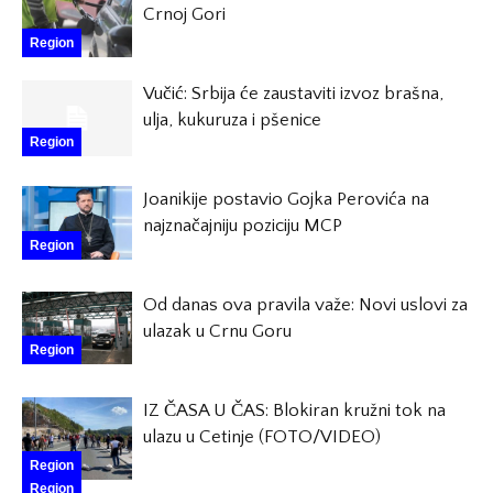
Crnoj Gori
Region
Vučić: Srbija će zaustaviti izvoz brašna,
ulja, kukuruza i pšenice
Region
Joanikije postavio Gojka Perovića na
najznačajniju poziciju MCP
Region
Od danas ova pravila važe: Novi uslovi za
ulazak u Crnu Goru
Region
IZ ČASA U ČAS: Blokiran kružni tok na
ulazu u Cetinje (FOTO/VIDEO)
Region
Region