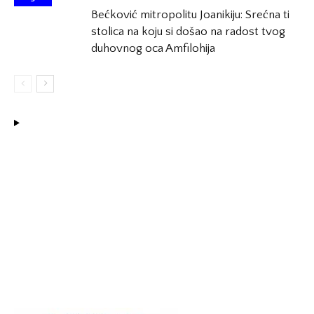
Bećković mitropolitu Joanikiju: Srećna ti
stolica na koju si došao na radost tvog
duhovnog oca Amfilohija