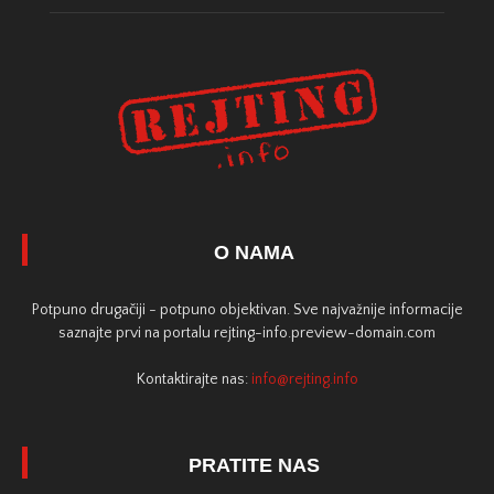
O NAMA
Potpuno drugačiji - potpuno objektivan. Sve najvažnije informacije
saznajte prvi na portalu rejting-info.preview-domain.com
Kontaktirajte nas:
info@rejting.info
PRATITE NAS