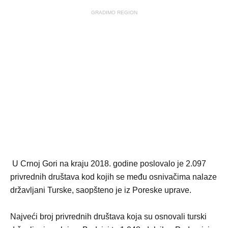
GRADIMO REGION
U Crnoj Gori na kraju 2018. godine poslovalo je 2.097
privrednih društava kod kojih se među osnivačima nalaze
državljani Turske, saopšteno je iz Poreske uprave.
Najveći broj privrednih društava koja su osnovali turski