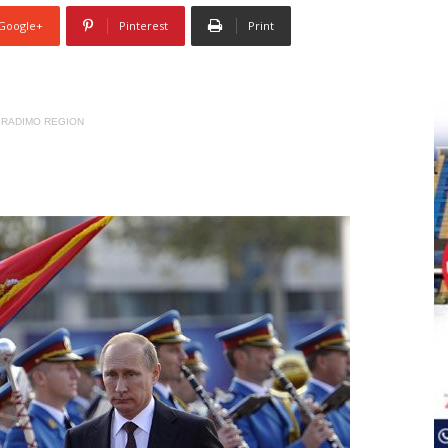
Google+
Pinterest
Print
RADIMO REGION