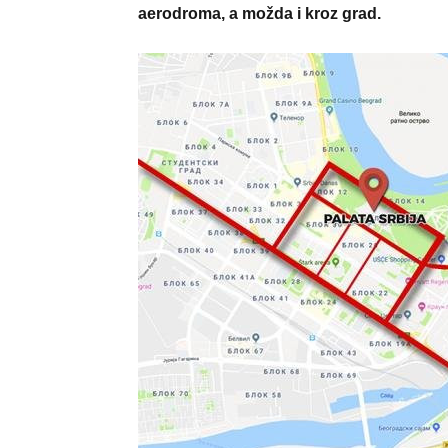
aerodroma, a možda i kroz grad.