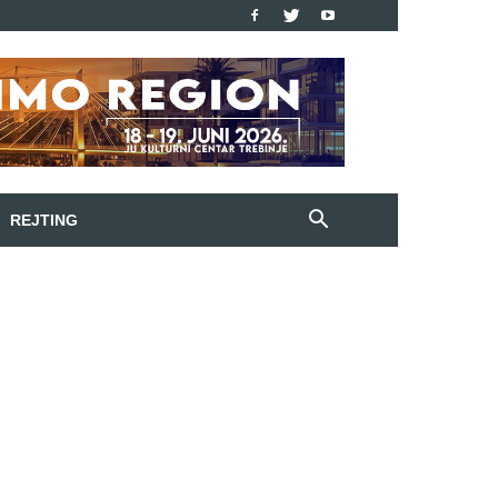
REJTING