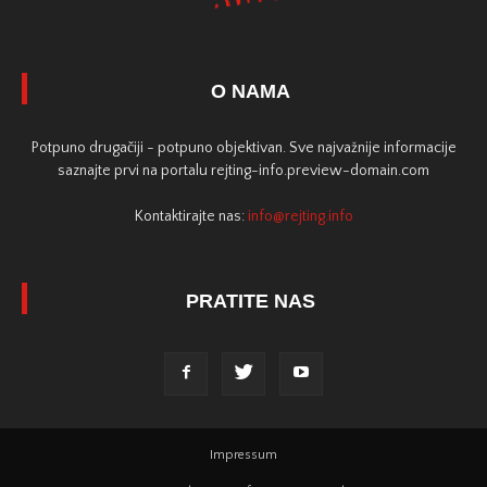
O NAMA
Potpuno drugačiji - potpuno objektivan. Sve najvažnije informacije
saznajte prvi na portalu rejting-info.preview-domain.com
Kontaktirajte nas:
info@rejting.info
PRATITE NAS
Impressum