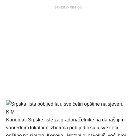
GRADIMO REGION
Kandidati Srpske liste za gradonačelnike na današnjim
vanrednim lokalnim izborima pobijedili su u sve četiri
opštine na sjeveru Kosova i Metohije, osvojivši veći broj