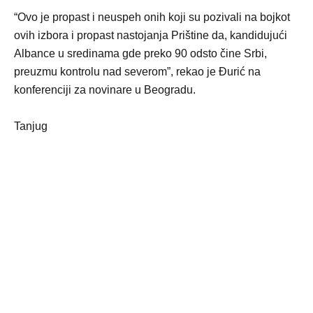
“Ovo je propast i neuspeh onih koji su pozivali na bojkot
ovih izbora i propast nastojanja Prištine da, kandidujući
Albance u sredinama gde preko 90 odsto čine Srbi,
preuzmu kontrolu nad severom”, rekao je Ðurić na
konferenciji za novinare u Beogradu.
Tanjug