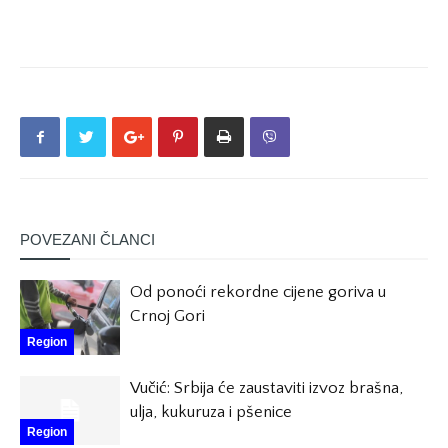
POVEZANI ČLANCI
Od ponoći rekordne cijene goriva u
Crnoj Gori
Region
Vučić: Srbija će zaustaviti izvoz brašna,
ulja, kukuruza i pšenice
Region