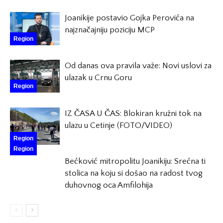
Joanikije postavio Gojka Perovića na
najznačajniju poziciju MCP
Region
Od danas ova pravila važe: Novi uslovi za
ulazak u Crnu Goru
Region
IZ ČASA U ČAS: Blokiran kružni tok na
ulazu u Cetinje (FOTO/VIDEO)
Region
Region
Bećković mitropolitu Joanikiju: Srećna ti
stolica na koju si došao na radost tvog
duhovnog oca Amfilohija