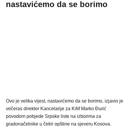
nastavićemo da se borimo
Ovo je velika vijest, nastavićemo da se borimo, izjavio je
večeras direktor Kancelarije za KiM Marko Ðurić
povodom pobjede Srpske liste na izborima za
gradonačelnike u četiri opštine na sjeveru Kosova.