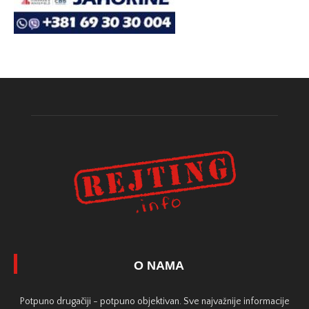
O NAMA
Potpuno drugačiji - potpuno objektivan. Sve najvažnije informacije