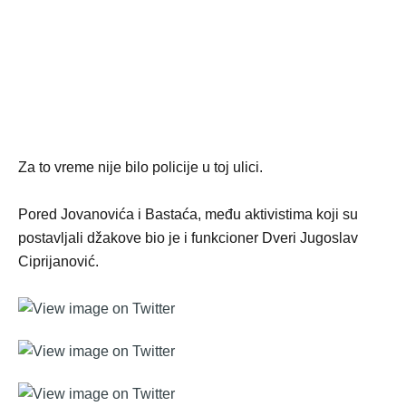
Za to vreme nije bilo policije u toj ulici.
Pored Jovanovića i Bastaća, među aktivistima koji su
postavljali džakove bio je i funkcioner Dveri Jugoslav
Ciprijanović.