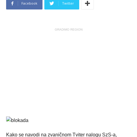
Facebook
Twitter
GRADIMO REGION
Kako se navodi na zvaničnom Tviter nalogu SzS-a,