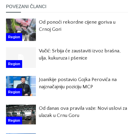
POVEZANI ČLANCI
Od ponoći rekordne cijene goriva u
Crnoj Gori
Region
Vučić: Srbija će zaustaviti izvoz brašna,
ulja, kukuruza i pšenice
Region
Joanikije postavio Gojka Perovića na
najznačajniju poziciju MCP
Region
Od danas ova pravila važe: Novi uslovi za
ulazak u Crnu Goru
Region