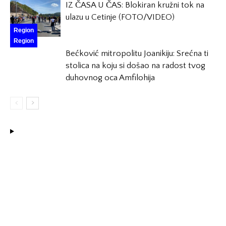
IZ ČASA U ČAS: Blokiran kružni tok na
ulazu u Cetinje (FOTO/VIDEO)
Region
Region
Bećković mitropolitu Joanikiju: Srećna ti
stolica na koju si došao na radost tvog
duhovnog oca Amfilohija