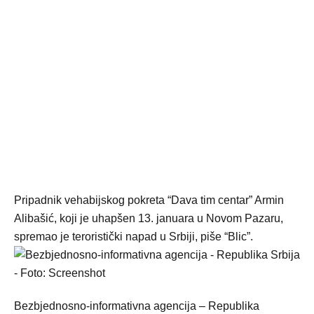
Pripadnik vehabijskog pokreta “Dava tim centar” Armin
Alibašić, koji je uhapšen 13. januara u Novom Pazaru,
spremao je teroristički napad u Srbiji, piše “Blic”.
Bezbjednosno-informativna agencija – Republika