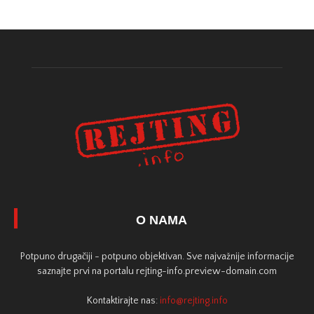
O NAMA
Potpuno drugačiji - potpuno objektivan. Sve najvažnije informacije
saznajte prvi na portalu rejting-info.preview-domain.com
Kontaktirajte nas:
info@rejting.info