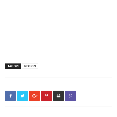
TAGOVI
REGION