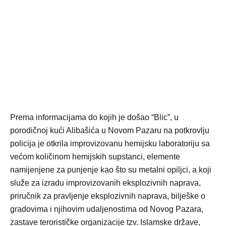
Prema informacijama do kojih je došao “Blic”, u
porodičnoj kući Alibašića u Novom Pazaru na potkrovlju
policija je otkrila improvizovanu hemijsku laboratoriju sa
većom količinom hemijskih supstanci, elemente
namijenjene za punjenje kao što su metalni opiljci, a koji
služe za izradu improvizovanih eksplozivnih naprava,
priručnik za pravljenje eksplozivnih naprava, bilješke o
gradovima i njihovim udaljenostima od Novog Pazara,
zastave terorističke organizacije tzv. Islamske države,