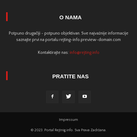
O NAMA
Potpuno drugačiji - potpuno objektivan. Sve najvažnije informacije
saznajte prvi na portalu rejting-info.preview-domain.com
Kontaktirajte nas:
info@rejting.info
PRATITE NAS
Impressum
© 2023. Portal Rejtnig.info. Sva Prava Zadržana.