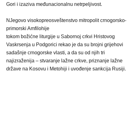
Gori i izaziva međunacionalnu netrpeljivost.
NJegovo visokopreosveštenstvo mitropolit crnogorsko-
primorski Amfilohije
tokom božićne liturgije u Sabornoj crkvi Hristovog
Vaskrsenja u Podgorici rekao je da su brojni grijehovi
sadašnje crnogorske vlasti, a da su od njih tri
najizraženija – stvaranje lažne crkve, priznanje lažne
države na Kosovu i Metohiji i uvođenje sankcija Rusiji.