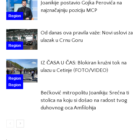
Joanikije postavio Gojka Perovića na
najznačajniju poziciju MCP
Region
Od danas ova pravila važe: Novi uslovi za
ulazak u Crnu Goru
Region
IZ ČASA U ČAS: Blokiran kružni tok na
ulazu u Cetinje (FOTO/VIDEO)
Region
Region
Bećković mitropolitu Joanikiju: Srećna ti
stolica na koju si došao na radost tvog
duhovnog oca Amfilohija