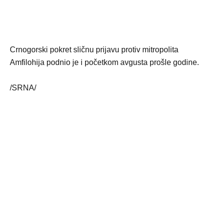
Crnogorski pokret sličnu prijavu protiv mitropolita
Amfilohija podnio je i početkom avgusta prošle godine.
/SRNA/