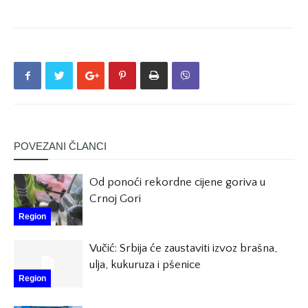
POVEZANI ČLANCI
Od ponoći rekordne cijene goriva u
Crnoj Gori
Region
Vučić: Srbija će zaustaviti izvoz brašna,
ulja, kukuruza i pšenice
Region