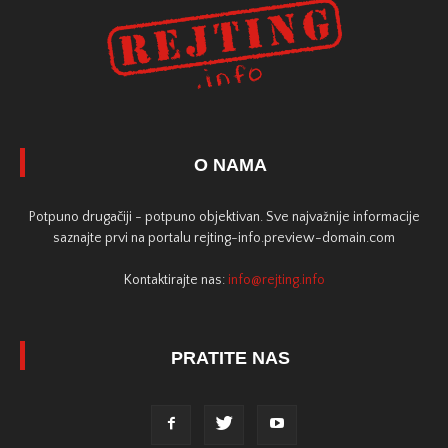
O NAMA
Potpuno drugačiji - potpuno objektivan. Sve najvažnije informacije
saznajte prvi na portalu rejting-info.preview-domain.com
Kontaktirajte nas:
info@rejting.info
PRATITE NAS